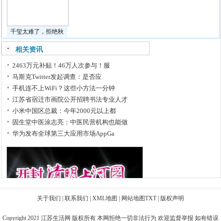
千玺太难了，拒绝秋
相关资讯
2463万元补贴！46万人次参与！服
马斯克Twitter发起调查：是否应
手机连不上WiFi？这些小方法一分钟
江苏省宿迁市画院公开招聘书法专业人才
小米中国区总裁：今年2000元以上都
固生堂中医涂志亮：中医民营机构也能做
华为发布全球第三大应用市场AppGa
关于我们
|
联系我们
|
XML地图
|
网站地图
TXT
|
版权声明
Copyright 2021
江苏生活网
版权所有 本网拒绝一切非法行为 欢迎监督举报 如有错误