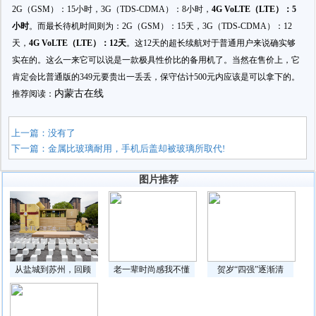
2G（GSM）：15小时，3G（TDS-CDMA）：8小时，
4G VoLTE（LTE）：5
小时
。而最长待机时间则为：2G（GSM）：15天，3G（TDS-CDMA）：12
天，
4G VoLTE（LTE）：12天
。这12天的超长续航对于普通用户来说确实够
实在的。这么一来它可以说是一款极具性价比的备用机了。当然在售价上，它
肯定会比普通版的349元要贵出一丢丢，保守估计500元内应该是可以拿下的。
内蒙古在线
推荐阅读：
上一篇：没有了
下一篇：
金属比玻璃耐用，手机后盖却被玻璃所取代!
图片推荐
从盐城到苏州，回顾
老一辈时尚感我不懂
贺岁“四强”逐渐清