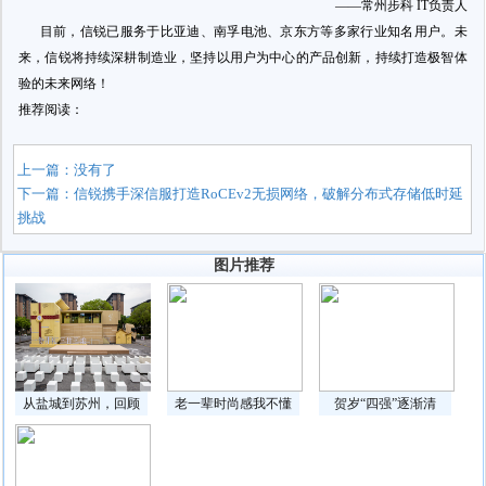
——常州步科 IT负责人
目前，信锐已服务于比亚迪、南孚电池、京东方等多家行业知名用户。未
来，信锐将持续深耕制造业，坚持以用户为中心的产品创新，持续打造极智体
验的未来网络！
推荐阅读：
上一篇：没有了
下一篇：
信锐携手深信服打造RoCEv2无损网络，破解分布式存储低时延
挑战
图片推荐
从盐城到苏州，回顾
老一辈时尚感我不懂
贺岁“四强”逐渐清