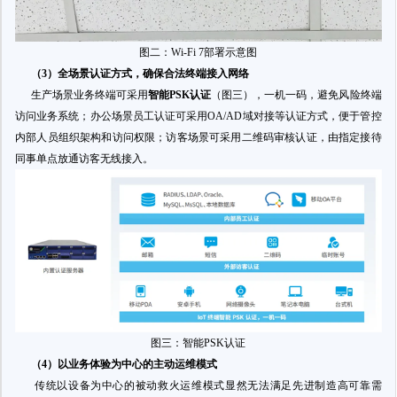
图二：Wi-Fi 7部署示意图
（3）全场景认证方式，确保合法终端接入网络
生产场景业务终端可采用
智能
PSK认证
（图三），一机一码，避免风险终端
访问业务系统；办公场景员工认证可采用OA/AD域对接等认证方式，便于管控
内部人员组织架构和访问权限；访客场景可采用二维码审核认证，由指定接待
同事单点放通访客无线接入。
图三：智能PSK认证
（4）以业务体验为中心的主动运维模式
传统以设备为中心的被动救火运维模式显然无法满足先进制造高可靠需