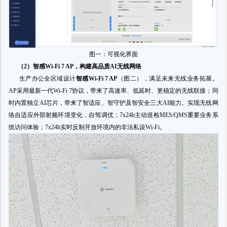
图一：可视化界面
（2）智感Wi-Fi 7 AP，构建高品质AI无线网络
生产办公全区域设计
智感
Wi-Fi 7 AP
（图二），满足未来无线业务拓展。
AP采用最新一代Wi-Fi 7协议，带来了高速率、低延时、更稳定的无线联接；同
时内置独立AI芯片，带来了智适应、智守护及智安全三大AI能力。实现无线网
络自适应外部射频环境变化，自驾调优；7x24h主动巡检MES/QMS重要业务系
统访问体验；7x24h实时反制开放环境内的非法私设Wi-Fi。