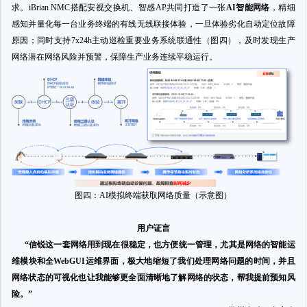
求。iBrian NMC搭配安视交换机、智感AP共同打造了一张
AI智能网络
，精细
感知并量化每一台业务终端的有线无线联接体验，一旦体验劣化自动定位故障
原因；同时支持7x24h主动巡检重要业务系统联通性（图四），及时发现生产
网络潜在网络风险并预警，保障生产业务连续平稳运行。
图四：AI模拟终端获取网络质量（示意图）
用户证言
“信锐这一套网络用到现在很稳定，也方便统一管理，尤其是网络的智能运
维模块和全WebGUI运维界面，极大地缩短了我们处理网络问题的时间，并且
网络状态的可视化也让我能够更全面清晰地了解网络的状态，帮我提前预知风
险。”