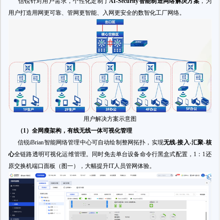
信锐针对用户需求，个性化定制了
AI-Security智能制造网络解决方案
，为
用户打造用网更可靠、管网更智能、入网更安全的数智化工厂网络。
用户解决方案示意图
（1）全网瘦架构，有线无线一体可视化管理
信锐iBrian智能网络管理中心可自动绘制整网拓扑，实现
无线-接入-汇聚-核
心
全链路透明可视化运维管理。同时免去单台设备命令行黑盒式配置，1：1还
原交换机端口面板（图一），大幅提升IT人员管网体验。