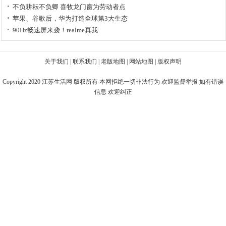
不负耕耘不负卿 喜牧龙门窗为劳动者点
苹果、谷歌后，华为打造全球第3大生态
90Hz畅速屏来袭！realme真我
关于我们
|
联系我们
|
老版地图
|
网站地图
|
版权声明
Copyright 2020
江苏生活网
版权所有 本网拒绝一切非法行为 欢迎监督举报 如有错误
信息 欢迎纠正