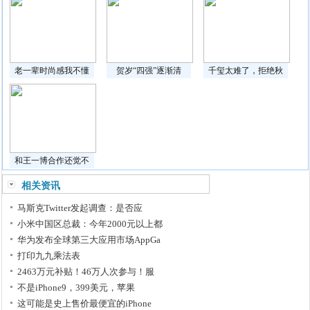
老一辈时尚感我不懂
贺岁“四强”逐渐清
千玺太难了，拒绝秋
和王一博合作还觉不
相关资讯
马斯克Twitter发起调查：是否应
小米中国区总裁：今年2000元以上都
华为发布全球第三大应用市场AppGa
打印九九乘法表
2463万元补贴！46万人次参与！服
不是iPhone9，399美元，苹果
这可能是史上售价最便宜的iPhone