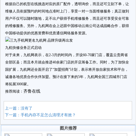
根据自己的机型在线挑选对应的原厂配件，透明询价，而且还可立刻下单，让
维修人员依据预约的时间地点准时上门，享受一对一当面维修服务；真正做到
用户不仅可以随时随地，足不出户获得手机维修服务，而且还可享受安全可靠
的维修服务。另外，九机网在会上还跟中国移动云南公司达成战略合作，获得
中国移动提供的优惠资费和优质通信网络服务资源。
九机快修业务正式启动
对于未来，九机网表示，在2-3月的时间内，开设60-70家门店，覆盖云贵两省
全部区县；而且本月就会推进40余家门店的开店筹备工作。同时，为了加快全
国扩展，九机网还全面开启了“加盟招商”计划，表示将开放自家技术和平台，
诚邀各地优质合作伙伴加盟。预计在接下来的5年，九机网全国三四城市门店
将拓展3000家。
齐鲁在线
推荐阅读：
上一篇：没有了
下一篇：
手机内存不足怎么清理才有效？
图片推荐