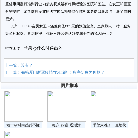
童健康问题精准到行业内最具权威最有临床经验的医院和医生。在女王和宝宝
有需要时，常笑健康专业的医学团队能够对个体和家庭给出最及时、最全面的
照护。
此外，PLUS会员女王卡涵盖价值889元的颜值宝盒、皇家顾问一对一服务
等多种权益。看到这里，你还不赶紧去认领专属于你的私人医生？
苹果7p什么时候出的
推荐阅读：
上一篇：没有了
下一篇：
揭秘厦门新冠疫情“停止键”：数字防疫为何物？
图片推荐
老一辈时尚感我不懂
贺岁“四强”逐渐清
千玺太难了，拒绝秋