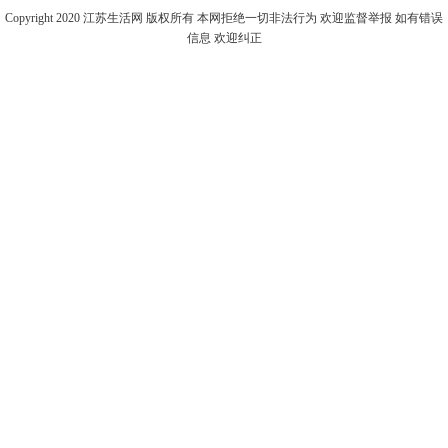
Copyright 2020
江苏生活网
版权所有 本网拒绝一切非法行为 欢迎监督举报 如有错误
信息 欢迎纠正