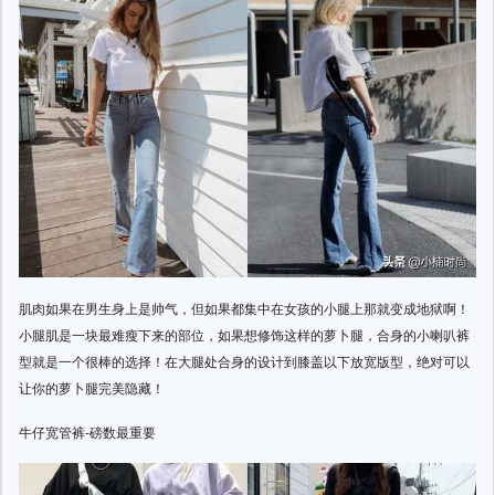
肌肉如果在男生身上是帅气，但如果都集中在女孩的小腿上那就变成地狱啊！
小腿肌是一块最难瘦下来的部位，如果想修饰这样的萝卜腿，合身的小喇叭裤
型就是一个很棒的选择！在大腿处合身的设计到膝盖以下放宽版型，绝对可以
让你的萝卜腿完美隐藏！
牛仔宽管裤-磅数最重要