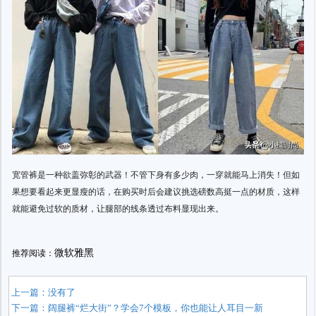
宽管裤是一种欲盖弥彰的武器！不管下身有多少肉，一穿就能马上消失！但如
果想要看起来更显瘦的话，在购买时后会建议挑选磅数高挺一点的材质，这样
就能避免过软的质材，让腿部的线条透过布料显现出来。
微软雅黑
推荐阅读：
上一篇：没有了
下一篇：
阔腿裤“烂大街”？学会7个模板，你也能让人耳目一新