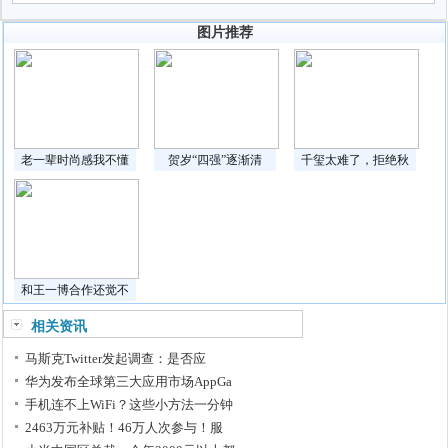
图片推荐
老一辈时尚感我不懂
贺岁“四强”逐渐清
千玺太难了，拒绝秋
和王一博合作还觉不
相关资讯
马斯克Twitter发起调查：是否应
华为发布全球第三大应用市场AppGa
手机连不上WiFi？这些小方法一分钟
2463万元补贴！46万人次参与！服