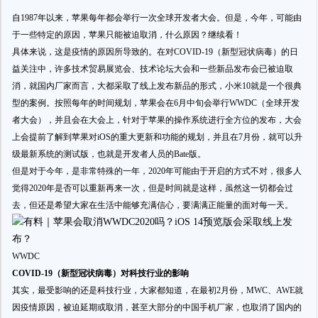
自1987年以来，苹果每年都会举行一次全球开发者大会。但是，今年，可能由
于一些特定的原因，苹果只能被迫取消，什么原因？继续看！
具体来说，这是疫情的原因所导致的。在对COVID-19（新型冠状病毒）的日
益关注中，许多技术贸易展览会、技术论坛大会和一些新品发布会已被迫取
消，就国内厂家而言，大都采取了线上发布新品的形式，小米10就是一个很典
型的案例。按照每年的时间规划，苹果会在6月中旬会举行WWDC（全球开发
者大会），并且会在大会上，针对于苹果的操作系统进行全方位的发布，大会
上会提前了解到苹果对iOS的重大更新和功能的规划，并且在7月份，就可以升
级最新系统的测试版，也就是开发者人员的Bate版。
但是对于今年，是非常特殊的一年，2020年可能由于开启的方式不对，很多人
觉得2020年是否可以重新再来一次，但是时间就是这样，虽然这一切都会过
去，但还是希望大家在生活中能够充满信心，要满满正能量的面对每一天。
WWDC
COVID-19（新型冠状病毒）对科技行业的影响
其实，最受影响的还是科技行业，大家都知道，在最初2月份，MWC、AWE就
因疫情原因，被迫延期或取消，甚至大部分的中国手机厂家，也取消了国内的