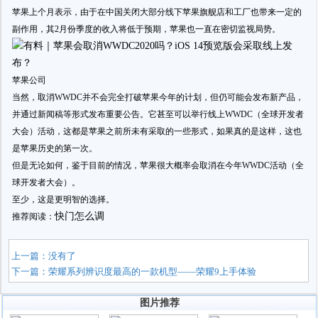
苹果上个月表示，由于在中国关闭大部分线下苹果旗舰店和工厂也带来一定的
副作用，其2月份季度的收入将低于预期，苹果也一直在密切监视局势。
苹果公司
当然，取消WWDC并不会完全打破苹果今年的计划，但仍可能会发布新产品，
并通过新闻稿等形式发布重要公告。它甚至可以举行线上WWDC（全球开发者
大会）活动，这都是苹果之前所未有采取的一些形式，如果真的是这样，这也
是苹果历史的第一次。
但是无论如何，鉴于目前的情况，苹果很大概率会取消在今年WWDC活动（全
球开发者大会）。
至少，这是更明智的选择。
快门怎么调
推荐阅读：
上一篇：没有了
下一篇：
荣耀系列辨识度最高的一款机型——荣耀9上手体验
图片推荐