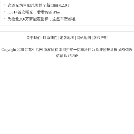
这道光为何如此美妙？新自由光2.0T
iOS14首次曝光，看看你的iPho
为抢北京6万新能源指标，这些车型都准
关于我们
|
联系我们
|
老版地图
|
网站地图
|
版权声明
Copyright 2020
江苏生活网
版权所有 本网拒绝一切非法行为 欢迎监督举报 如有错误
信息 欢迎纠正