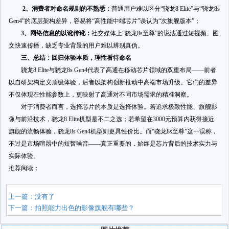
2、消费者对命名规则的不熟悉：
普通用户难以区分“骁龙8 Elite”与“骁龙8s
Gen4”的底层架构差异，容易将“高性能中端芯片”误认为“次旗舰版本”；
3、网络信息的以讹传讹：
社交媒体上“骁龙8s至尊”的说法通过短视频、图
文快速传播，缺乏专业背景的用户难以辨别真伪。
三、总结：回归体验本质，理性看待命名
骁龙8 Elite与骁龙8s Gen4代表了高通在移动芯片领域的双重布局——前者
以自研架构定义顶级体验，后者以架构创新推动中高端市场升级。它们的差异
不仅体现在性能参数上，更映射了高通对不同市场需求的精准洞察。
对于消费者而言，选择芯片的本质是选择体验。若追求极致性能、旗舰影
像与前沿技术，骁龙8 Elite机型是不二之选；若希望在3000元预算内获得接近
旗舰的流畅体验，骁龙8s Gen4机型则更具性价比。而“骁龙8s至尊”这一误称，
不过是市场喧嚣中的短暂噪音——真正重要的，始终是芯片背后的技术实力与
实际体验。
推荐阅读：
上一篇：没有了
下一篇：
拍照能力出色的影像旗舰有哪些？