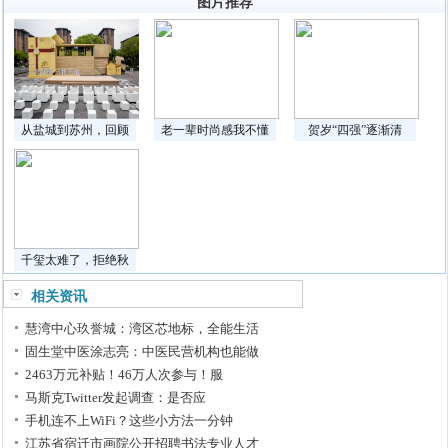
图片推荐
从盐城到苏州，回顾
老一辈时尚感我不懂
贺岁“四强”逐渐清
千玺太难了，拒绝秋
相关资讯
慧湾中心玖誉城：湾区芯地标，全能生活
固生堂中医涂志亮：中医民营机构也能做
2463万元补贴！46万人次参与！服
马斯克Twitter发起调查：是否应
手机连不上WiFi？这些小方法一分钟
江苏省宿迁市画院公开招聘书法专业人才