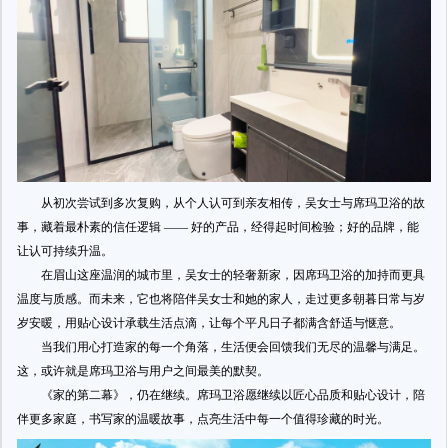
从初次尝试到多次复购，从个人认可到亲友相传，吴女士与席玛卫浴的故
事，藏着最朴素的信任逻辑 —— 好的产品，经得起时间检验；好的品牌，能
让认可持续升温。
在眉山这座温润的城市里，吴女士的轻奢新家，因席玛卫浴的加持而更具
温度与质感。而未来，它也将陪伴吴女士和她的家人，走过更多朝暮日常与岁
岁安暖，用贴心设计承载生活点滴，让每个平凡日子都满含舒适与惬意。
当我们用心打造家的每一个角落，生活便会回馈我们无尽的温馨与满足。
这，或许就是席玛卫浴与用户之间最美的默契。
《家的第二幕》，仍在继续。席玛卫浴愿继续以匠心品质和贴心设计，陪
伴更多家庭，书写家的温暖故事，点亮生活中每一个值得珍藏的时光。