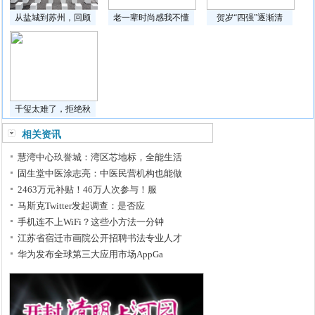
从盐城到苏州，回顾
老一辈时尚感我不懂
贺岁“四强”逐渐清
千玺太难了，拒绝秋
相关资讯
慧湾中心玖誉城：湾区芯地标，全能生活
固生堂中医涂志亮：中医民营机构也能做
2463万元补贴！46万人次参与！服
马斯克Twitter发起调查：是否应
手机连不上WiFi？这些小方法一分钟
江苏省宿迁市画院公开招聘书法专业人才
华为发布全球第三大应用市场AppGa