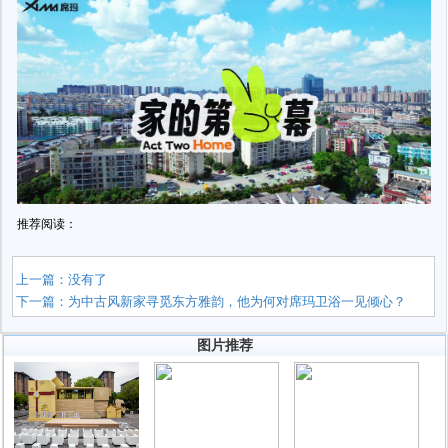
推荐阅读：
上一篇：没有了
下一篇：
为中古风新家寻觅东方雅韵，他为何对席玛卫浴一见倾心？
图片推荐