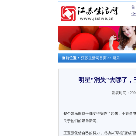
首
企
当前位置：
江苏生活网首页
>>
娱乐
明星"消失"去哪了
发表时间：2020-0
整个娱乐圈似乎都变得安静了起来，不管是电
关于他们的娱乐新闻。
王宝强凭借自己的努力，成功从"草根"变成