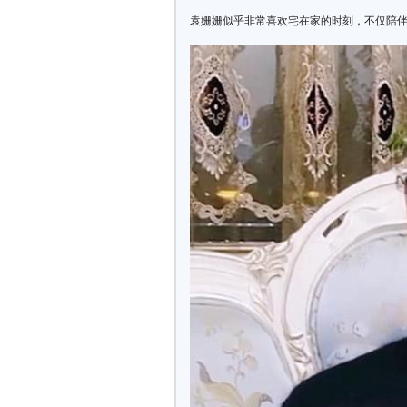
袁姗姗似乎非常喜欢宅在家的时刻，不仅陪