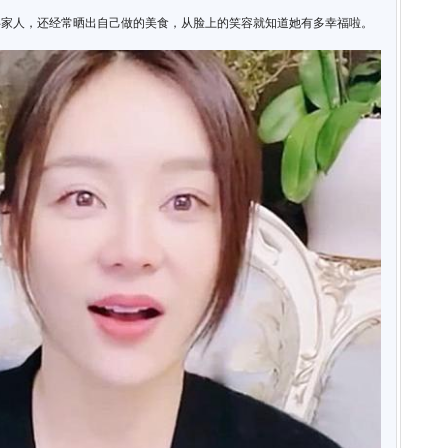
伴家人，还经常晒出自己做的美食，从脸上的笑容就知道她有多幸福啦。