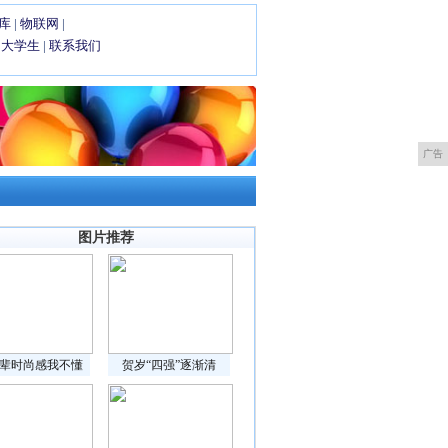
库
|
物联网
|
|
大学生
|
联系我们
广告
图片推荐
辈时尚感我不懂
贺岁“四强”逐渐清