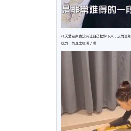
张天爱在家也没有让自己松懈下来，反而更
抗力，简直太聪明了呢！