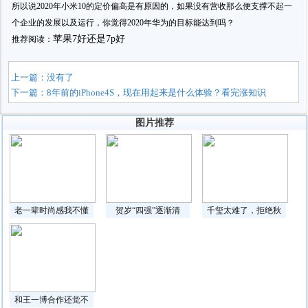
所以说2020年小米10的定价偏高是有原因的，如果没有营收那么便支撑不起一
个企业的发展以及运行，你觉得2020年华为的目标能达到吗？
苹果7好还是7p好
推荐阅读：
上一篇：没有了
下一篇：
8年前的iPhone4S，现在用起来是什么体验？看完涨知识
图片推荐
老一辈时尚感我不懂
贺岁“四强”逐渐清
千玺太难了，拒绝秋
和王一博合作还觉不