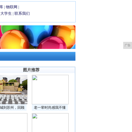
库
|
物联网
|
|
大学生
|
联系我们
广告
图片推荐
城到苏州，回顾
老一辈时尚感我不懂