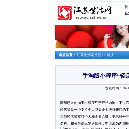
首
企
当前位置：
江苏生活网首页
>>
科技
手淘版小程序“轻
发表时间：2021-0
酝酿已久的淘宝小程序终于开始内测，不过它
轻店铺是一个支持个人或者企业进行开店的
目前轻店铺支持个人和企业入驻，要求账号
名称、职务等信息发送邮件，申请成为内测