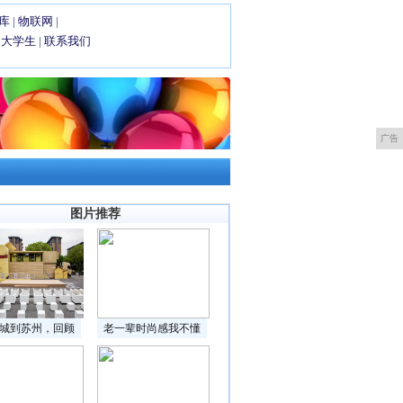
库
|
物联网
|
|
大学生
|
联系我们
广告
图片推荐
城到苏州，回顾
老一辈时尚感我不懂