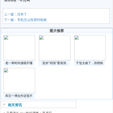
丰台网
推荐阅读：
上一篇：没有了
下一篇：
手机怎么投屏到电视
图片推荐
老一辈时尚感我不懂
贺岁“四强”逐渐清
千玺太难了，拒绝秋
和王一博合作还觉不
相关资讯