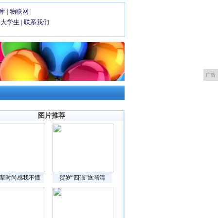
库
|
物联网
|
|
大学生
|
联系我们
广告
图片推荐
辈时尚感我不懂
贺岁“四强”逐渐清