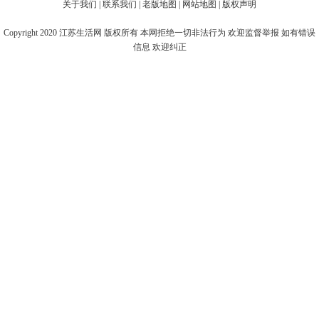
关于我们
|
联系我们
|
老版地图
|
网站地图
|
版权声明
Copyright 2020
江苏生活网
版权所有 本网拒绝一切非法行为 欢迎监督举报 如有错误
信息 欢迎纠正