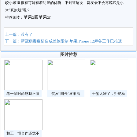
较小米10 很有可能有着明显的优势，不知道这次，网友会不会再说它是小
米“真旗舰”呢？
苹果x跟苹果xr
推荐阅读：
上一篇：没有了
下一篇：
新冠病毒疫情造成差旅限制 苹果iPhone 12筹备工作已推迟
图片推荐
老一辈时尚感我不懂
贺岁“四强”逐渐清
千玺太难了，拒绝秋
和王一博合作还觉不