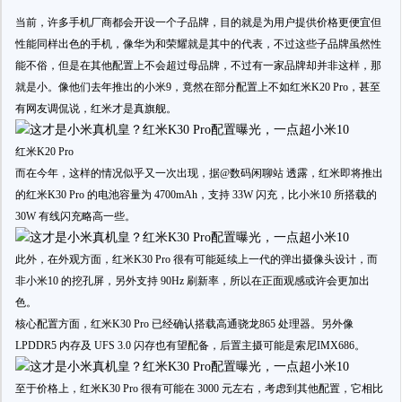
当前，许多手机厂商都会开设一个子品牌，目的就是为用户提供价格更便宜但
性能同样出色的手机，像华为和荣耀就是其中的代表，不过这些子品牌虽然性
能不俗，但是在其他配置上不会超过母品牌，不过有一家品牌却并非这样，那
就是小。像他们去年推出的小米9，竟然在部分配置上不如红米K20 Pro，甚至
有网友调侃说，红米才是真旗舰。
红米K20 Pro
而在今年，这样的情况似乎又一次出现，据@数码闲聊站 透露，红米即将推出
的红米K30 Pro 的电池容量为 4700mAh，支持 33W 闪充，比小米10 所搭载的
30W 有线闪充略高一些。
此外，在外观方面，红米K30 Pro 很有可能延续上一代的弹出摄像头设计，而
非小米10 的挖孔屏，另外支持 90Hz 刷新率，所以在正面观感或许会更加出
色。
核心配置方面，红米K30 Pro 已经确认搭载高通骁龙865 处理器。另外像
LPDDR5 内存及 UFS 3.0 闪存也有望配备，后置主摄可能是索尼IMX686。
至于价格上，红米K30 Pro 很有可能在 3000 元左右，考虑到其他配置，它相比